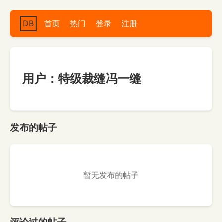
DB
首页
热门
登录
注册
用户：特级裁缝冯一缝
发布的帖子
暂无发布的帖子