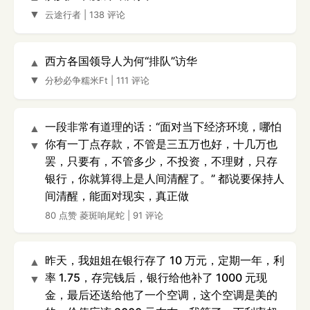
▼
云途行者
|
138 评论
西方各国领导人为何“排队”访华
▲
▼
分秒必争糯米Ft
|
111 评论
一段非常有道理的话：“面对当下经济环境，哪怕
▲
你有一丁点存款，不管是三五万也好，十几万也
▼
罢，只要有，不管多少，不投资，不理财，只存
银行，你就算得上是人间清醒了。” 都说要保持人
间清醒，能面对现实，真正做
80 点赞
菱斑响尾蛇
|
91 评论
昨天，我姐姐在银行存了 10 万元，定期一年，利
▲
率 1.75，存完钱后，银行给他补了 1000 元现
▼
金，最后还送给他了一个空调，这个空调是美的