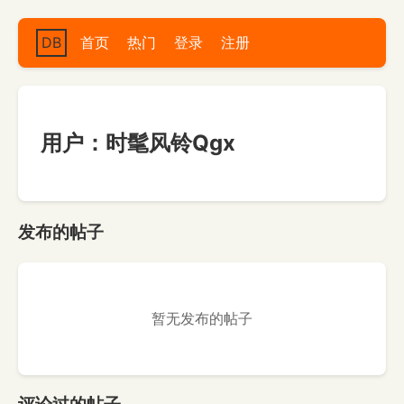
DB
首页
热门
登录
注册
用户：时髦风铃Qgx
发布的帖子
暂无发布的帖子