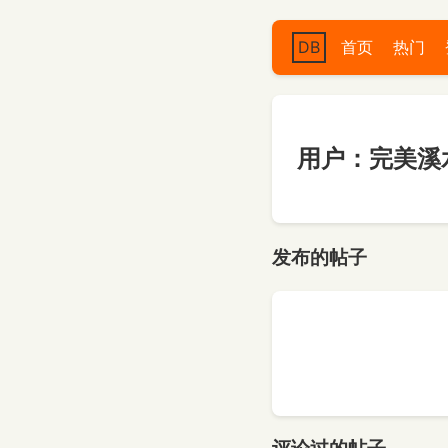
DB
首页
热门
用户：完美溪
发布的帖子