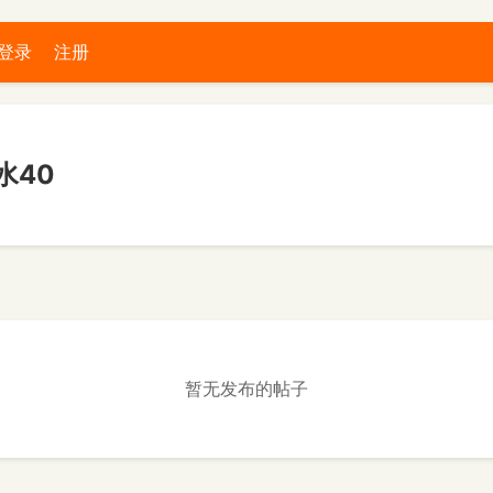
登录
注册
水40
暂无发布的帖子