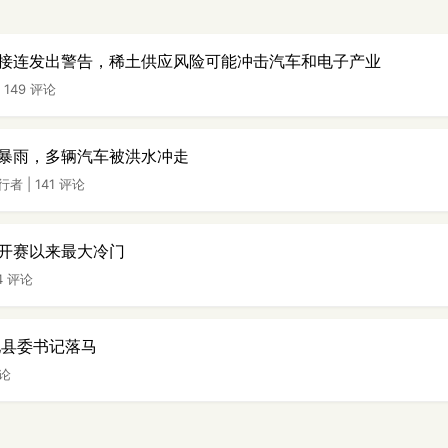
接连发出警告，稀土供应风险可能冲击汽车和电子产业
|
149 评论
暴雨，多辆汽车被洪水冲走
行者
|
141 评论
开赛以来最大冷门
4 评论
地县委书记落马
评论