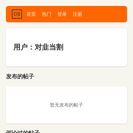
DB
首页
热门
登录
注册
用户：对韭当割
发布的帖子
暂无发布的帖子