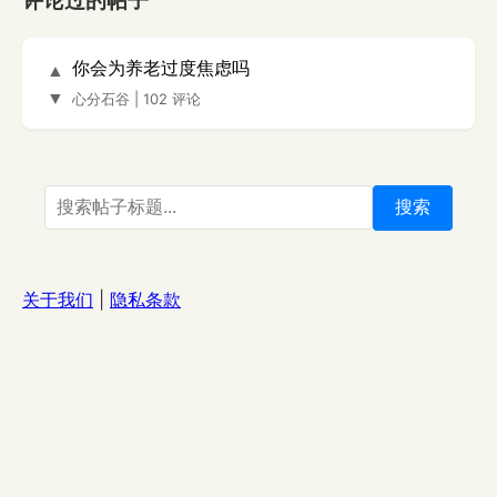
评论过的帖子
你会为养老过度焦虑吗
▲
▼
心分石谷
|
102 评论
搜索
关于我们
|
隐私条款