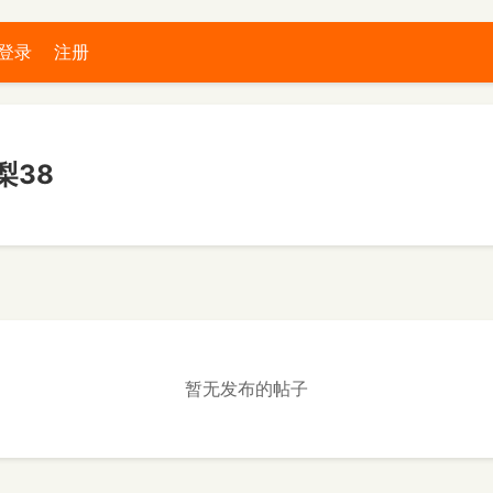
登录
注册
梨38
暂无发布的帖子