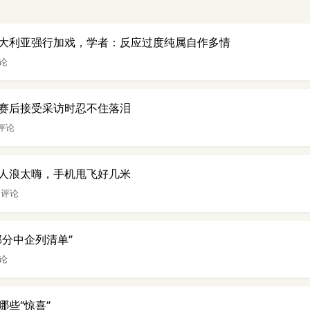
大利亚强行加戏，学者：反应过度纯属自作多情
评论
赛后接受采访时忍不住落泪
 评论
人浪太嗨，手机甩飞好几米
6 评论
部分中企列清单”
评论
哪些“惊喜”