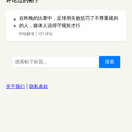
评论过的帖子
在昨晚的比赛中，足球用失败惩罚了不尊重规则
▲
的人，媒体人说得守规矩才行
▼
时锐解读
|
131 评论
搜索
关于我们
|
隐私条款