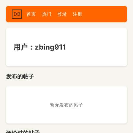
DB
首页
热门
登录
注册
用户：zbing911
发布的帖子
暂无发布的帖子