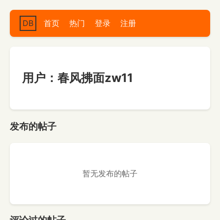
DB
首页
热门
登录
注册
用户：春风拂面zw11
发布的帖子
暂无发布的帖子