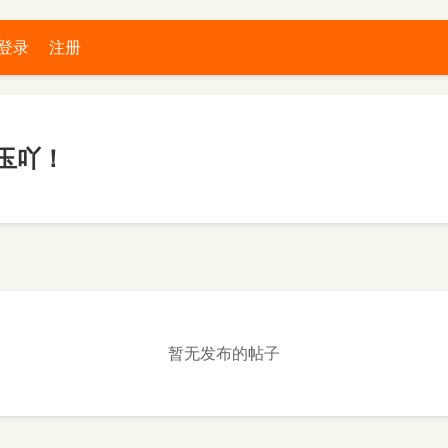
登录
注册
玉吖！
暂无发布的帖子