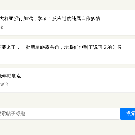
大利亚强行加戏，学者：反应过度纯属自作多情
评论
界杯要来了，一批新星崭露头角，老将们也到了说再见的时候
老年助餐点
 评论
搜