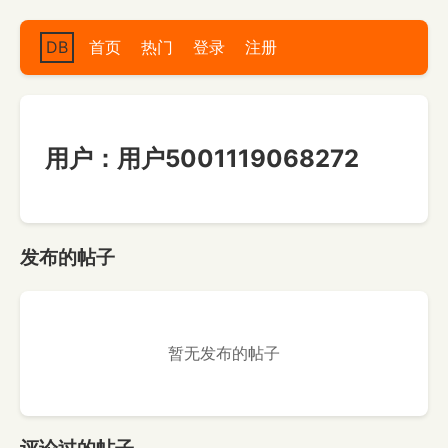
DB
首页
热门
登录
注册
用户：用户5001119068272
发布的帖子
暂无发布的帖子