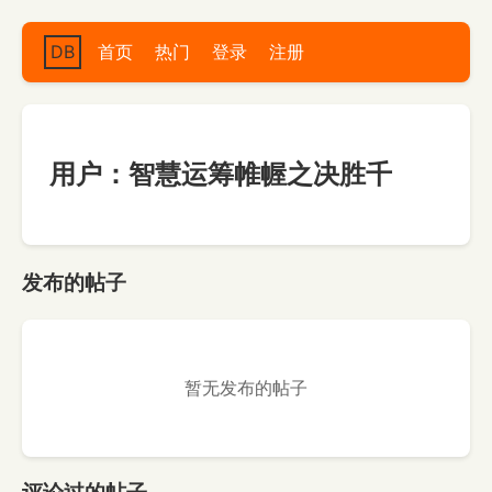
DB
首页
热门
登录
注册
用户：智慧运筹帷幄之决胜千
发布的帖子
暂无发布的帖子