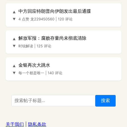
中方回应特朗普向伊朗发出最后通牒
▲
▼
4 点赞
龙229450560
|
120 评论
解放军报：腐败存量尚未彻底清除
▲
▼
时锐解读
|
125 评论
金银再次大跳水
▲
▼
每一个都是唯一
|
140 评论
搜索
关于我们
|
隐私条款