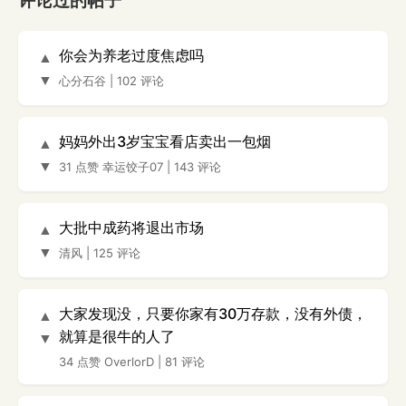
评论过的帖子
你会为养老过度焦虑吗
▲
▼
心分石谷
|
102 评论
妈妈外出3岁宝宝看店卖出一包烟
▲
▼
31 点赞
幸运饺子07
|
143 评论
大批中成药将退出市场
▲
▼
清风
|
125 评论
大家发现没，只要你家有30万存款，没有外债，
▲
就算是很牛的人了
▼
34 点赞
OverlorD
|
81 评论