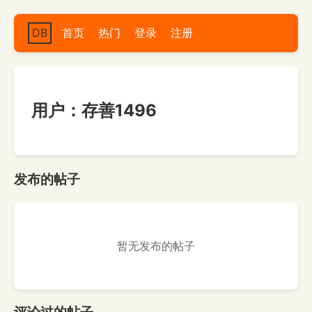
DB
首页
热门
登录
注册
用户：存善1496
发布的帖子
暂无发布的帖子