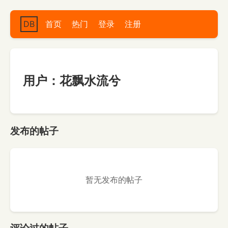
DB
首页
热门
登录
注册
用户：花飘水流兮
发布的帖子
暂无发布的帖子