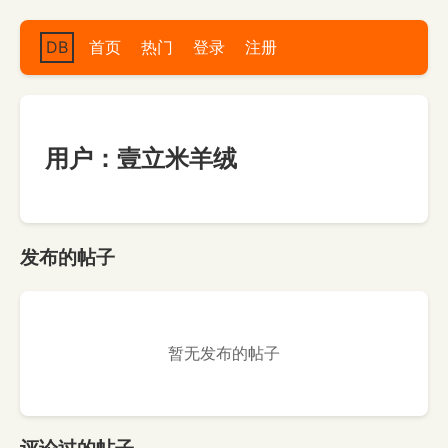
DB
首页
热门
登录
注册
用户：壹立米羊绒
发布的帖子
暂无发布的帖子