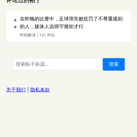
评论过的帖子
在昨晚的比赛中，足球用失败惩罚了不尊重规则
▲
的人，媒体人说得守规矩才行
▼
时锐解读
|
131 评论
搜索
关于我们
|
隐私条款