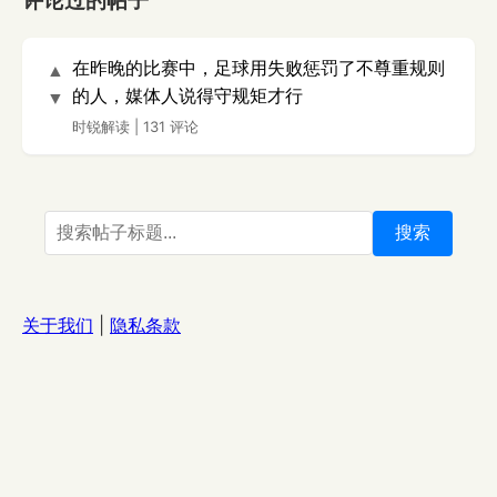
评论过的帖子
在昨晚的比赛中，足球用失败惩罚了不尊重规则
▲
的人，媒体人说得守规矩才行
▼
时锐解读
|
131 评论
搜索
关于我们
|
隐私条款