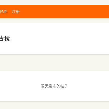
登录
注册
古拉
暂无发布的帖子