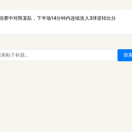
组赛中对阵某队，下半场14分钟内连续攻入3球逆转比分
搜