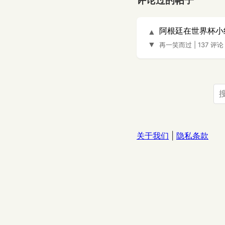
评论过的帖子
阿根廷在世界杯小
▲
▼
再一笑而过
|
137 评论
关于我们
|
隐私条款