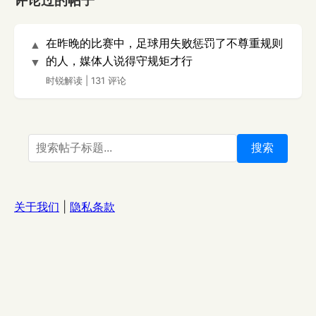
评论过的帖子
在昨晚的比赛中，足球用失败惩罚了不尊重规则
▲
的人，媒体人说得守规矩才行
▼
时锐解读
|
131 评论
搜索
关于我们
|
隐私条款