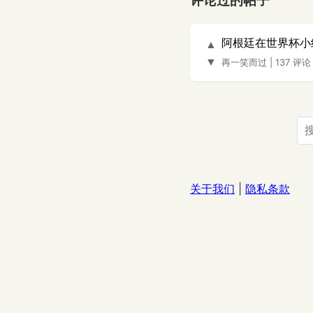
评论过的帖子
阿根廷在世界杯小
▲
▼
再一笑而过
|
137 评论
关于我们
|
隐私条款