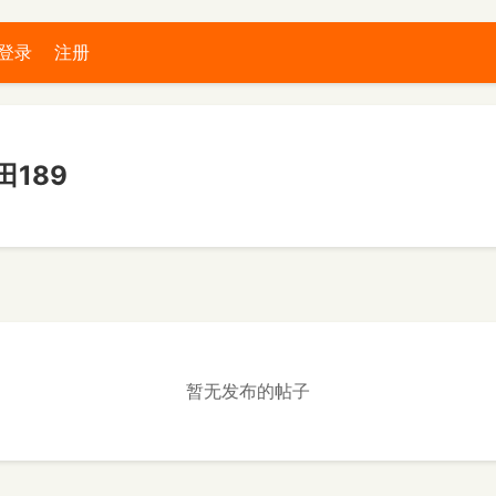
登录
注册
189
暂无发布的帖子