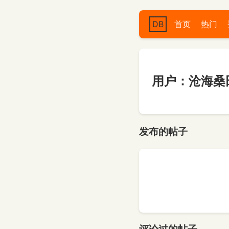
DB
首页
热门
用户：沧海桑田
发布的帖子