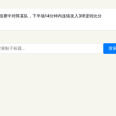
组赛中对阵某队，下半场14分钟内连续攻入3球逆转比分
搜