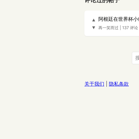
评论过的帖子
阿根廷在世界杯小
▲
▼
再一笑而过
|
137 评论
关于我们
|
隐私条款