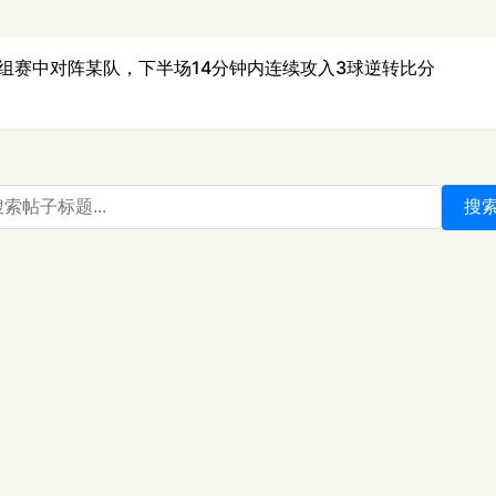
组赛中对阵某队，下半场14分钟内连续攻入3球逆转比分
搜