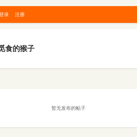
登录
注册
觅食的猴子
暂无发布的帖子