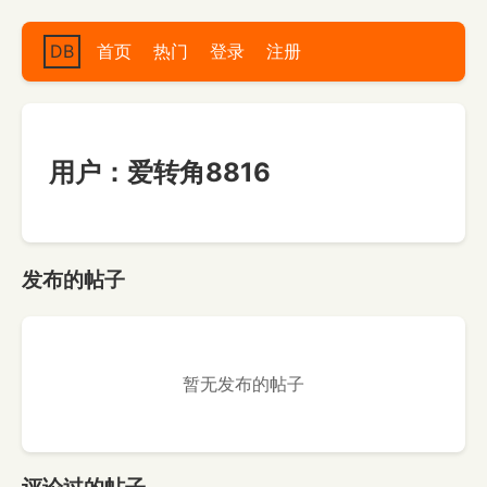
DB
首页
热门
登录
注册
用户：爱转角8816
发布的帖子
暂无发布的帖子