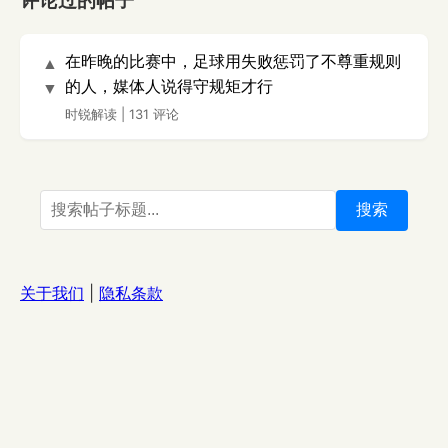
评论过的帖子
在昨晚的比赛中，足球用失败惩罚了不尊重规则
▲
的人，媒体人说得守规矩才行
▼
时锐解读
|
131 评论
搜索
关于我们
|
隐私条款