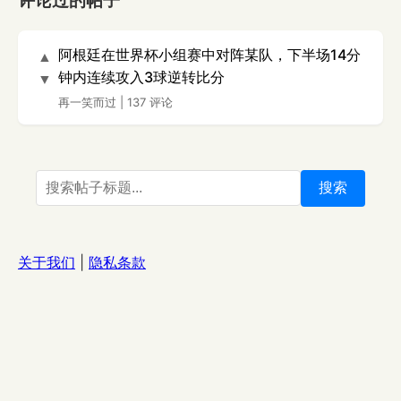
评论过的帖子
阿根廷在世界杯小组赛中对阵某队，下半场14分
▲
钟内连续攻入3球逆转比分
▼
再一笑而过
|
137 评论
搜索
关于我们
|
隐私条款