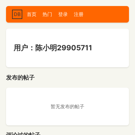
DB
首页
热门
登录
注册
用户：陈小明29905711
发布的帖子
暂无发布的帖子