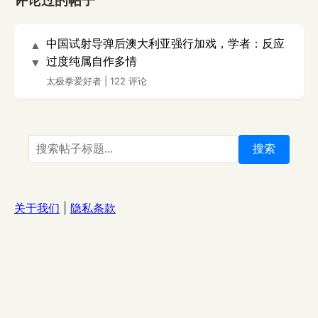
评论过的帖子
中国试射导弹后澳大利亚强行加戏，学者：反应
▲
过度纯属自作多情
▼
太极拳爱好者
|
122 评论
搜索
关于我们
|
隐私条款