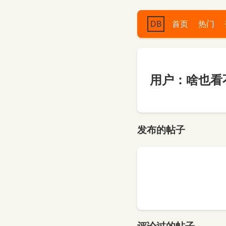
DB
首页
热门
用户：啥也看
发布的帖子