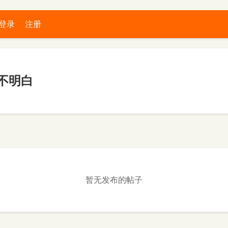
登录
注册
不明白
暂无发布的帖子