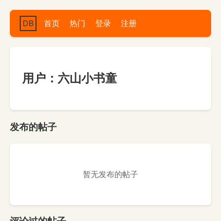
DB
首页
热门
登录
注册
用户：六山小书童
发布的帖子
暂无发布的帖子