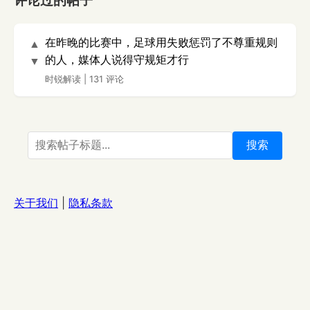
评论过的帖子
在昨晚的比赛中，足球用失败惩罚了不尊重规则
▲
的人，媒体人说得守规矩才行
▼
时锐解读
|
131 评论
搜索
关于我们
|
隐私条款