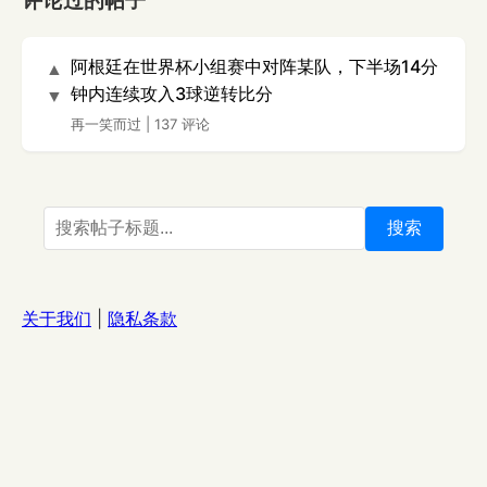
评论过的帖子
阿根廷在世界杯小组赛中对阵某队，下半场14分
▲
钟内连续攻入3球逆转比分
▼
再一笑而过
|
137 评论
搜索
关于我们
|
隐私条款