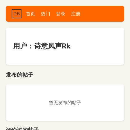
DB
首页
热门
登录
注册
用户：诗意风声Rk
发布的帖子
暂无发布的帖子