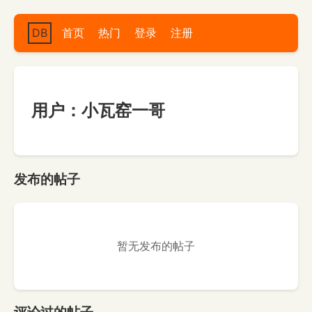
DB
首页
热门
登录
注册
用户：小瓦窑一哥
发布的帖子
暂无发布的帖子