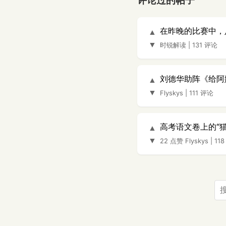
评论过的帖子
在昨晚的比赛中，
▲
▼
时锐解读
|
131 评论
刘德华助阵《给阿
▲
▼
Flyskys
|
111 评论
高考语文卷上的“
▲
▼
22 点赞
Flyskys
|
11