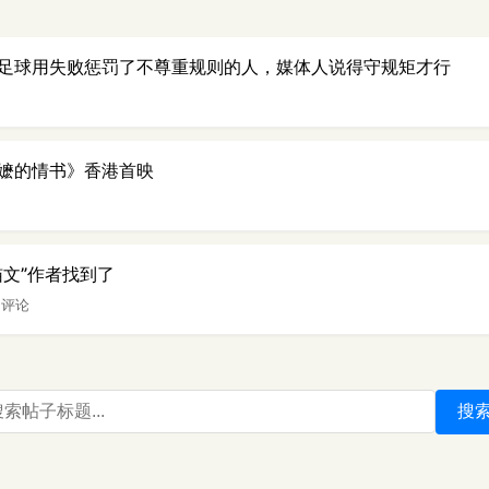
足球用失败惩罚了不尊重规则的人，媒体人说得守规矩才行
嬷的情书》香港首映
猫文”作者找到了
8 评论
搜