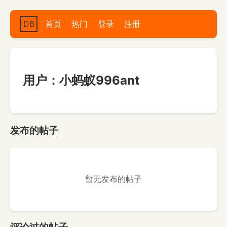
DB
首页
热门
登录
注册
用户：小蚂蚁996ant
发布的帖子
暂无发布的帖子