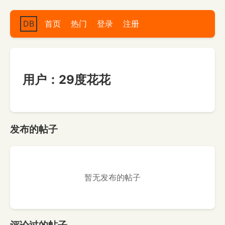
DB
首页
热门
登录
注册
用户：29度花花
发布的帖子
暂无发布的帖子