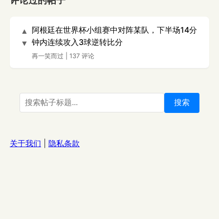
评论过的帖子
阿根廷在世界杯小组赛中对阵某队，下半场14分
▲
钟内连续攻入3球逆转比分
▼
再一笑而过
|
137 评论
搜索
关于我们
|
隐私条款