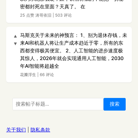
密都封死在里面？天真了。 在
25 点赞
涛哥依旧
|
503 评论
马斯克关于未来的神预言： 1、别为退休存钱，未
▲
来AI和机器人将让生产成本趋近于零，所有的东
▼
西都变得极其便宜。 2、人工智能的进步速度极
其惊人，2026年就会实现通用人工智能，2030
年AI智能将超越全
花瓣浮生
|
66 评论
搜索
关于我们
|
隐私条款