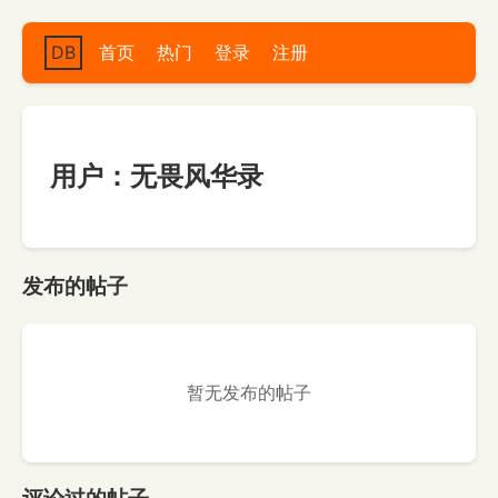
DB
首页
热门
登录
注册
用户：无畏风华录
发布的帖子
暂无发布的帖子