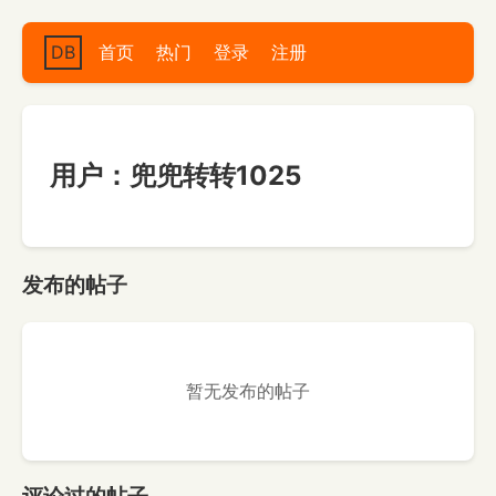
DB
首页
热门
登录
注册
用户：兜兜转转1025
发布的帖子
暂无发布的帖子