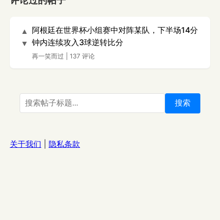
评论过的帖子
阿根廷在世界杯小组赛中对阵某队，下半场14分
▲
钟内连续攻入3球逆转比分
▼
再一笑而过
|
137 评论
搜索
关于我们
|
隐私条款