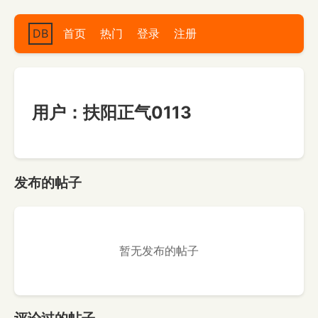
DB
首页
热门
登录
注册
用户：扶阳正气0113
发布的帖子
暂无发布的帖子