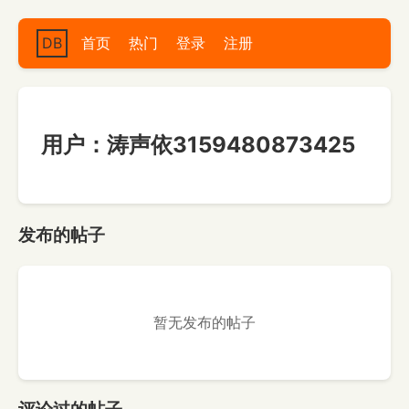
DB
首页
热门
登录
注册
用户：涛声依3159480873425
发布的帖子
暂无发布的帖子