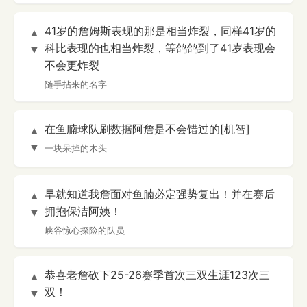
41岁的詹姆斯表现的那是相当炸裂，同样41岁的
▲
科比表现的也相当炸裂，等鸽鸽到了41岁表现会
▼
不会更炸裂
随手拈来的名字
在鱼腩球队刷数据阿詹是不会错过的[机智]
▲
▼
一块呆掉的木头
早就知道我詹面对鱼腩必定强势复出！并在赛后
▲
拥抱保洁阿姨！
▼
峡谷惊心探险的队员
恭喜老詹砍下25-26赛季首次三双生涯123次三
▲
双！
▼