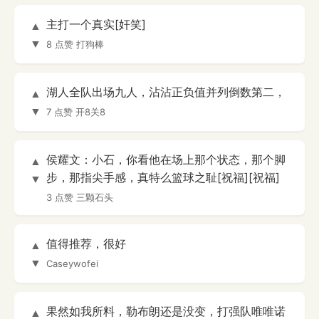
主打一个真实[奸笑]
▲
▼
8 点赞
打狗棒
湖人全队出场九人，沾沾正负值并列倒数第二，
▲
▼
7 点赞
开8关8
侯耀文：小石，你看他在场上那个状态，那个脚
▲
步，那指尖手感，真特么篮球之耻[祝福][祝福]
▼
3 点赞
三颗石头
值得推荐，很好
▲
▼
Caseywofei
果然如我所料，勒布朗还是没变，打强队唯唯诺
▲