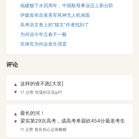
福建舰下水四周年，中国航母事业迈上新台阶
伊媒发布击落美军死神无人机画面
高考语文卷上的“猫文”作者找到了
为何说今年立春不一般
菲律宾为何会发生强震
评论
这样的谁不跑[大笑]
▲
▼
17 点赞
坦荡的豆花g4T
最长的河！
▲
梁实第29次高考，成高考单届砍454分最老考生
▼
11 点赞
善良热心运筹帷幄