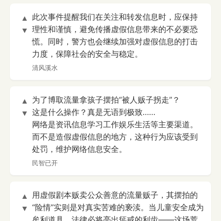
此次事件提醒我们在关注和转发信息时，应保持
▲
理性和谨慎，避免传播虚假信息带来的不必要恐
▼
慌。同时，警方也会继续加强对虚假信息的打击
力度，保障社会的安全与稳定。
清风溪水
为了博取流量拿孩子摆拍“被人贩子拐走”？
▲
这是什么操作？真是无语到极致……
▼
网络是资讯信息学习工作娱乐生活等主要渠道。
而不是造假虚假信息的地方，这种行为应该受到
处罚，维护网络信息安全。
民智已开
用虚假剧本贩卖公众善意的流量贩子，其摆拍的
▲
“险情”实则是对真实苦难的亵渎。当儿童安全成为
▼
牟利道具，法律必将亮出惩戒的利齿——这场荒