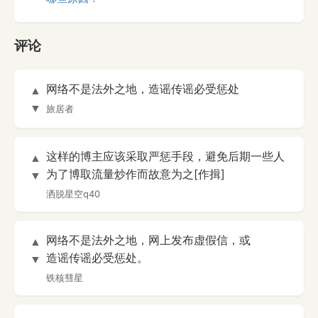
评论
网络不是法外之地，造谣传谣必受惩处
▲
▼
旅居者
这样的博主应该采取严惩手段，避免后期一些人
▲
为了博取流量炒作而故意为之[作揖]
▼
洒脱星空q40
网络不是法外之地，网上发布虚假信，或
▲
造谣传谣必受惩处。
▼
铁核彗星