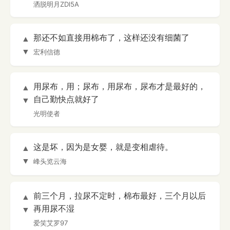
洒脱明月ZDl5A
那还不如直接用棉布了，这样还没有细菌了
▲
▼
宏利信德
用尿布，用；尿布，用尿布，尿布才是最好的，
▲
自己勤快点就好了
▼
光明使者
这是坏，因为是女婴，就是变相虐待。
▲
▼
峰头览云海
前三个月，拉尿不定时，棉布最好，三个月以后
▲
再用尿不湿
▼
爱笑艾罗97