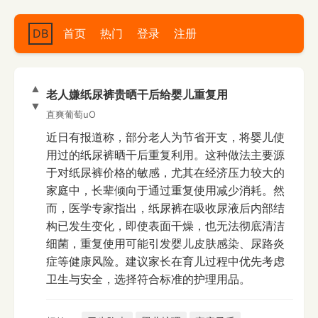
DB
首页
热门
登录
注册
▲
老人嫌纸尿裤贵晒干后给婴儿重复用
▼
直爽葡萄uO
近日有报道称，部分老人为节省开支，将婴儿使
用过的纸尿裤晒干后重复利用。这种做法主要源
于对纸尿裤价格的敏感，尤其在经济压力较大的
家庭中，长辈倾向于通过重复使用减少消耗。然
而，医学专家指出，纸尿裤在吸收尿液后内部结
构已发生变化，即使表面干燥，也无法彻底清洁
细菌，重复使用可能引发婴儿皮肤感染、尿路炎
症等健康风险。建议家长在育儿过程中优先考虑
卫生与安全，选择符合标准的护理用品。