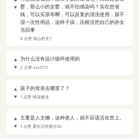
婴，那么小的女婴，就不怕感染吗？实在想省
▼
钱，可以买尿布啊，可以反复的清洗使用，尿不
湿一次性用品，这样子搞，压根没把自己的孙女
当回事
9 点赞
南山村夫7
为什么没有设计循环使用的
▲
▼
2 点赞
xxx2111
孩子的母亲去哪里了？
▲
▼
1 点赞
情深缘浅
主要是人太懒，这种老人，就不应该活在世上。
▲
▼
1 点赞
爱生活伊莱沙3o