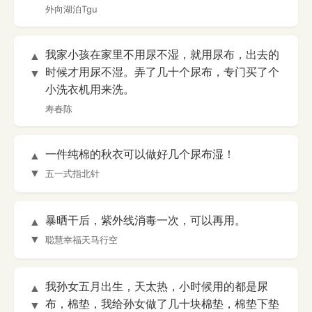
外向湖泊Tgu
我家小孩在家里不用尿不湿，就用尿布，出去的
▲
时候才用尿不湿。弄了几十个尿布，专门买了个
▼
小洗衣机用来洗。
寿春陈
一件纯棉的秋衣可以做好几个尿布湿！
▲
▼
五一式指北针
暴晒干后，紫外线消毒一次，可以再用。
▲
▼
聪慧幸福天马行空
我孙女五月出生，天太热，小时候用的都是尿
▲
布，棉垫，我给孙女做了几十块棉垫，棉垫下垫
▼