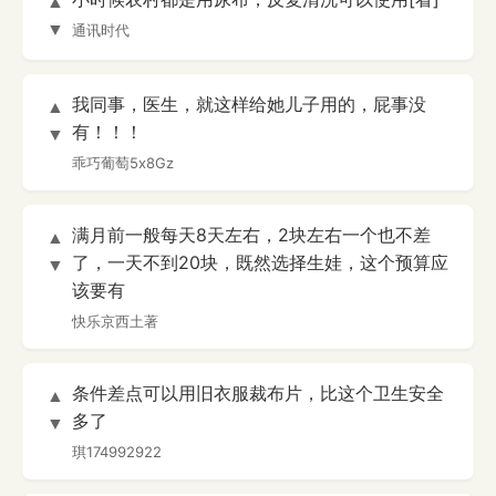
▲
▼
通讯时代
我同事，医生，就这样给她儿子用的，屁事没
▲
有！！！
▼
乖巧葡萄5x8Gz
满月前一般每天8天左右，2块左右一个也不差
▲
了，一天不到20块，既然选择生娃，这个预算应
▼
该要有
快乐京西土著
条件差点可以用旧衣服裁布片，比这个卫生安全
▲
多了
▼
琪174992922