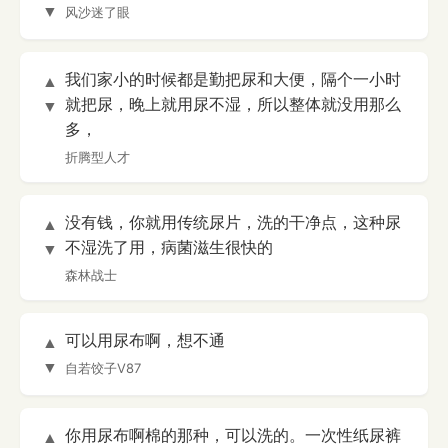
▼
风沙迷了眼
我们家小的时候都是勤把尿和大便，隔个一小时
▲
就把尿，晚上就用尿不湿，所以整体就没用那么
▼
多，
折腾型人才
没有钱，你就用传统尿片，洗的干净点，这种尿
▲
不湿洗了用，病菌滋生很快的
▼
森林战士
可以用尿布啊，想不通
▲
▼
自若饺子V87
你用尿布啊棉的那种，可以洗的。一次性纸尿裤
▲