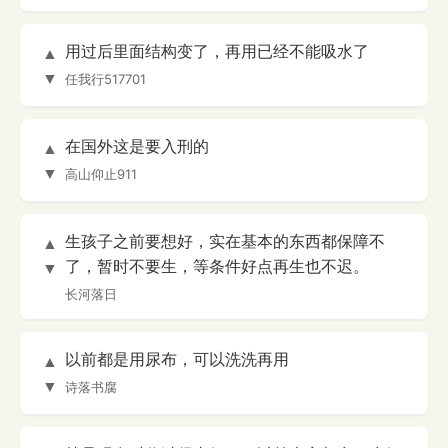
用过后里面结构变了，再用已经不能吸水了
▲
▼
任我行517701
在国外这是要入刑的
▲
▼
高山仰止911
生孩子之前要想好，实在基本的东西都保障不
▲
了，暂时不要生，等条件好点再生也不迟。
▼
长河落日
以前都是用尿布，可以洗洗再用
▲
▼
诗落书腐