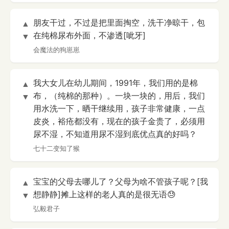
朋友干过，不过是把里面掏空，洗干净晾干，包
▲
在纯棉尿布外面，不渗透[呲牙]
▼
会魔法的狗崽崽
我大女儿在幼儿期间，1991年，我们用的是棉
▲
布，（纯棉的那种）。一块一块的，用后，我们
▼
用水洗一下，晒干继续用，孩子非常健康，一点
皮炎，裕疮都没有，现在的孩子金贵了，必须用
尿不湿，不知道用尿不湿到底优点真的好吗？
七十二变知了猴
宝宝的父母去哪儿了？父母为啥不管孩子呢？[我
▲
想静静]摊上这样的老人真的是很无语😓
▼
弘毅君子