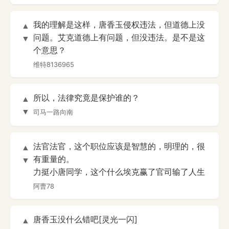
我的理解是这样，唐香玉侵权违法，但道德上没
▲
问题。艾克道德上有问题，但没违法。是不是这
▼
个意思？
维特8136965
所以，法律究竟是保护谁的？
▲
▼
司马一路向南
法官法官，这个职位应该是智慧的，明理的，很
▲
有重量的。
▼
力挺小唐同学，这个什么埃克赢了官司输了人生
阿曹78
唐香玉没什么错吧[灵光一闪]
▲