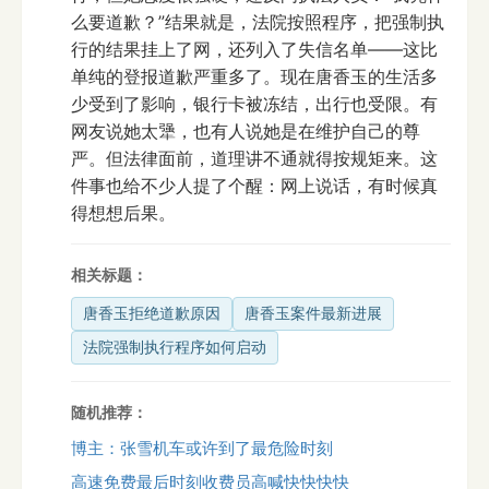
么要道歉？”结果就是，法院按照程序，把强制执
行的结果挂上了网，还列入了失信名单——这比
单纯的登报道歉严重多了。现在唐香玉的生活多
少受到了影响，银行卡被冻结，出行也受限。有
网友说她太犟，也有人说她是在维护自己的尊
严。但法律面前，道理讲不通就得按规矩来。这
件事也给不少人提了个醒：网上说话，有时候真
得想想后果。
相关标题：
唐香玉拒绝道歉原因
唐香玉案件最新进展
法院强制执行程序如何启动
随机推荐：
博主：张雪机车或许到了最危险时刻
高速免费最后时刻收费员高喊快快快快