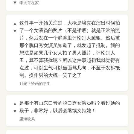
▼
李大哥在家
这件事一开始关注过，大概是埃克在演出时候拍
▲
了一个女演员的照片（不是裙底）就是正常的照
▼
片，然后发在一个群聊里评论别人腿粗。然后被
那个脱口秀女演员知道了，就发起了抵制。我的
想法是如果几个女人拍了男人照片，评论别人
丑，算不算骚扰呢？所以这件事起初我就觉得有
点过，可以生气可以当面骂几句，不至于发起抵
制。换作男的大概一笑了之了
月光下绘画的学生
是那个有山东口音的脱口秀女演员吗？看过她的
▲
段子，非常好，以后会继续支持她！
▼
里海吹风