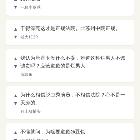
▼
一粒小皮球
干得漂亮这才是正规法院。比苏州中院正规。
▲
▼
老大1E3R
我认为唐香玉没什么不妥，难道这种烂男人不该
▲
谴责吗？应该道歉的是烂男人
▼
渔非鱼
为什么相信脱口秀演员，不相信法院？心不是一
▲
天凉的。
▼
月上柳梢头
不懂就问，为啥要道歉@豆包
▲