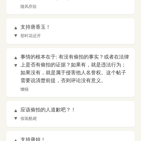
随风所欲
支持唐香玉！
▲
▼
那时花还开
事情的根本在于: 有没有偷拍的事实？或者在法律
▲
上是否有偷拍的证据？如果有，就是违法行为；
▼
如果没有，就是属于侵害他人名誉权。这个帖子
需要说清楚前提，否则评论没有意义。
懒猫
应该偷拍的人道歉吧？！
▲
▼
假装酷毙
支持唐姐！
▲