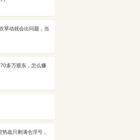
吹草动就会出问题，当
70多万股东，怎么赚
一腔热血只剩满仓浮亏，