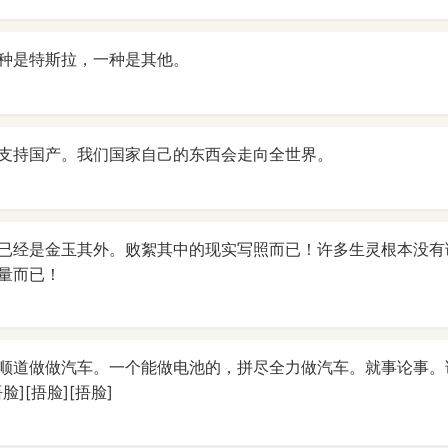
种是特斯拉，一种是其他。
支持国产。我们国家自己的东西会走向全世界。
已经是金玉其外。败絮其中的现实写照而已！许多生灵根本没有
量而已！
顺道做做汽车。一个能做电池的，拼尽全力做汽车。就事论事。
][捂脸][捂脸]