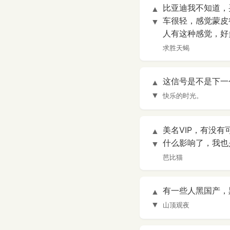
比亚迪我不知道，
▲
车很轻，感觉蒙皮
▼
人有这种感觉，好
求胜天蝎
这信号是不是下一
▲
▼
快乐的时光。
美名VIP，有没
▲
什么影响了，我也是
▼
芭比猫
有一些人黑国产，
▲
▼
山顶观夜