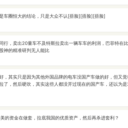
车圈恒大的结论，只是大众不认[捂脸][捂脸][捂脸]
同行，卖出20量车不及特斯拉卖出一辆车车的利润，巴菲特在
股神的精准研判无人能比
好，其实只是因为其他外国品牌的电车没国产车做的好，但又觉
拉了，然后硬吹，其实这些人都没开过现在的国产车，还以为是
欧美的资金在做套，拉底我国的优质资产，然后再杀进套利？