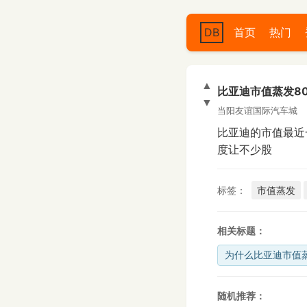
DB
首页
热门
▲
比亚迪市值蒸发8
▼
当阳友谊国际汽车城
比亚迪的市值最近
度让不少股
标签：
市值蒸发
相关标题：
为什么比亚迪市值
随机推荐：