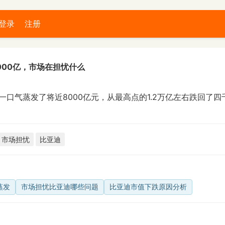
登录
注册
000亿，市场在担忧什么
一口气蒸发了将近8000亿元，从最高点的1.2万亿左右跌回了
市场担忧
比亚迪
蒸发
市场担忧比亚迪哪些问题
比亚迪市值下跌原因分析