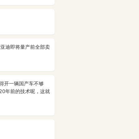
比亚迪即将量产前全部卖
得开一辆国产车不够
20年前的技术呢，这就