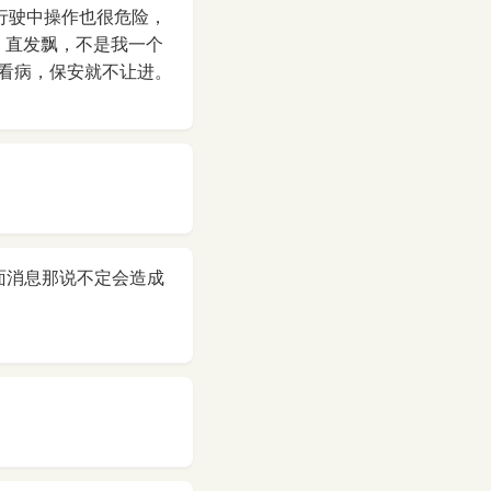
行驶中操作也很危险，
，直发飘，不是我一个
看病，保安就不让进。
面消息那说不定会造成