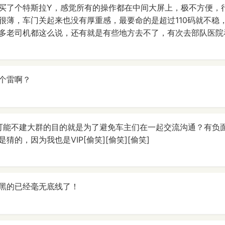
买了个特斯拉Y，感觉所有的操作都在中间大屏上，极不方便，
很薄，车门关起来也没有厚重感，最要命的是超过110码就不稳
多老司机都这么说，还有就是有些地方去不了，有次去部队医院
个雷啊？
有可能不建大群的目的就是为了避免车主们在一起交流沟通？有负
猜的，因为我也是VIP[偷笑][偷笑][偷笑]
黑的已经毫无底线了！