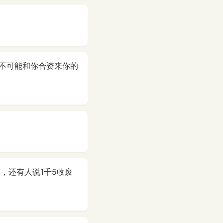
不可能和你合资来你的
，还有人说1千5收废