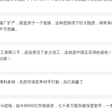
建厂扩产，跟盖房子一个套路，这种思路埋下巨大隐患，稍有风
不可想象。
多工资两三千，还说养活了多少员工，这就是中国五百强的底色！
出路！
薄利多销，先把市场竞争对手打败，自己就赢了
l in进场，如今8000亿市值蒸发，七十多万股东被深度套牢，