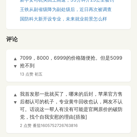
王铁从副省级降为副处级后，近日再次被调查
国防科大新开设专业，未来就业前景怎么样
评论
7099，8000，6999的价格随便抢。但是5099
▲
抢不到
▼
13 点赞
初五
我首发那一批就买了，哪来的后封，苹果官方售
▲
后都认可的机子，专业黄牛回收也认，网友不认
▼
可。话说这一帮人有没有可能是官网原价的破防
党，找个自我安慰的理由[捂脸]
2 点赞
番茄1605752726763816