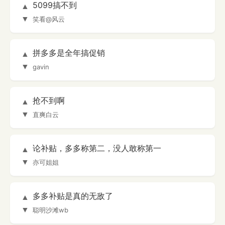
5099搞不到
▲
▼
笑看@风云
拼多多是全年搞促销
▲
▼
gavin
抢不到啊
▲
▼
直爽白云
论补贴，多多称第二，没人敢称第一
▲
▼
亦可姐姐
多多补贴是真的无敌了
▲
▼
聪明沙滩wb