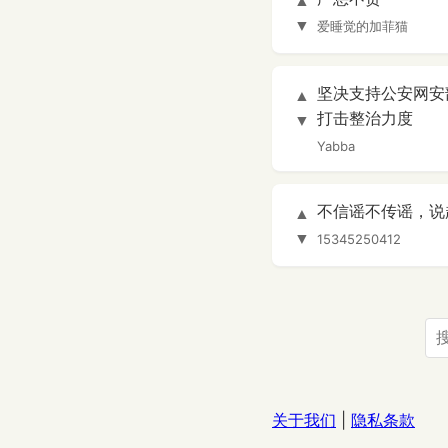
▲
▼
爱睡觉的加菲猫
坚决支持公安网安
▲
打击整治力度
▼
Yabba
不信谣不传谣，说
▲
▼
15345250412
关于我们
|
隐私条款