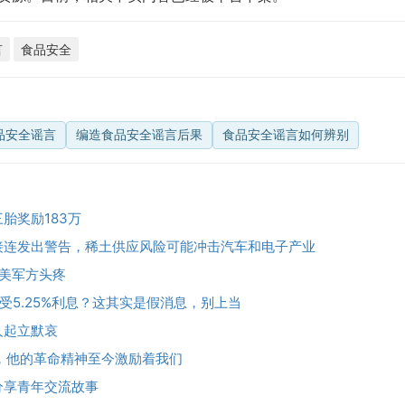
言
食品安全
品安全谣言
编造食品安全谣言后果
食品安全谣言如何辨别
胎奖励183万
接连发出警告，稀土供应风险可能冲击汽车和电子产业
令美军方头疼
享受5.25%利息？这其实是假消息，别上当
人起立默哀
，他的革命精神至今激励着我们
分享青年交流故事