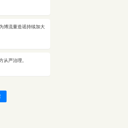
为博流量造谣持续加大
方从严治理。
索