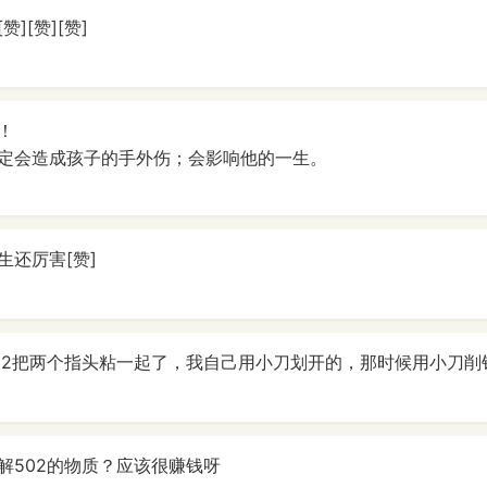
][赞][赞]
！
定会造成孩子的手外伤；会影响他的一生。
生还厉害[赞]
02把两个指头粘一起了，我自己用小刀划开的，那时候用小刀削
解502的物质？应该很赚钱呀