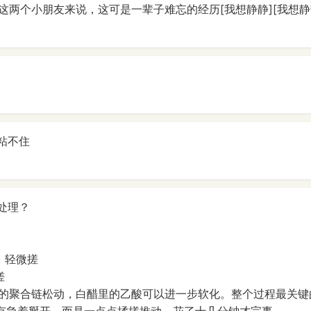
这两个小朋友来说，这可是一辈子难忘的经历[我想静静][我想静静
粘不住
处理？
，轻微搓
搓
的聚合链松动，白醋里的乙酸可以进一步软化。整个过程最关键