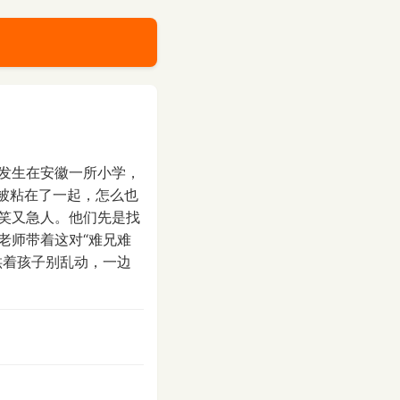
情发生在安徽一所小学，
被粘在了一起，怎么也
笑又急人。他们先是找
老师带着这对“难兄难
哄着孩子别乱动，一边