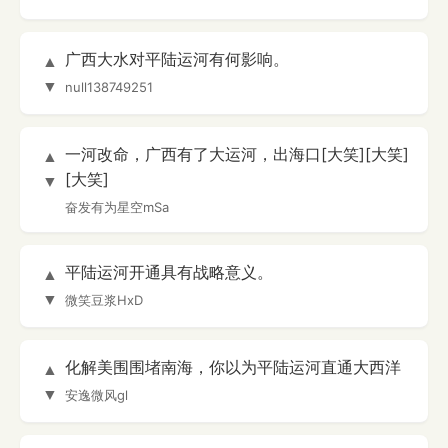
广西大水对平陆运河有何影响。
▲
▼
null138749251
一河改命，广西有了大运河，出海口[大笑][大笑]
▲
[大笑]
▼
奋发有为星空mSa
平陆运河开通具有战略意义。
▲
▼
微笑豆浆HxD
化解美围围堵南海，你以为平陆运河直通大西洋
▲
▼
安逸微风gl