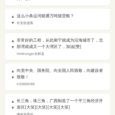
这么小条运河能通万吨级货船？
▲
▼
长安拾遗客
非常好的工程，从此南宁就成为沿海城市了，北
▲
部湾就成又一个大湾区了，加油[赞]
▼
Hmilronger在郫县
向党中央、国务院、向全国人民致敬，向建设者
▲
致敬！
▼
h33669168
长三角，珠三角，广西制造了一个平三角经济开
▲
发区[大笑][大笑][大笑][大笑]
▼
佛来超度你