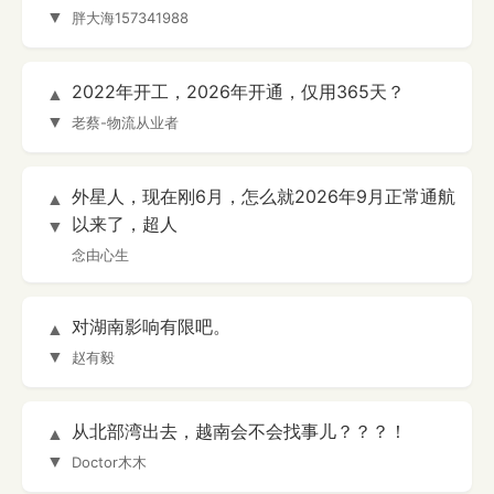
▼
胖大海157341988
2022年开工，2026年开通，仅用365天？
▲
▼
老蔡-物流从业者
外星人，现在刚6月，怎么就2026年9月正常通航
▲
以来了，超人
▼
念由心生
对湖南影响有限吧。
▲
▼
赵有毅
从北部湾出去，越南会不会找事儿？？？！
▲
▼
Doctor木木