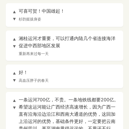
可喜可贺！中国雄起！
▲
▼
杉韵挺拔身姿
湘桂运河才重要，可以打通内陆几个省连接海洋
▲
促进中西部地区发展
▼
重新再来过每一天
好！
▲
▼
高血压胖子的春天
一条运河700亿，不贵。一条地铁线都要200亿。
▲
希望这运河能让广西经济高速增长，因为广西一
▼
直有沿海沿边沿江和西南大通道的优势，这回加
上沿运河的优势，基础条件更好，一定要把云南
贵州四川，甚至湖南甩得远远的，不甩还不行。