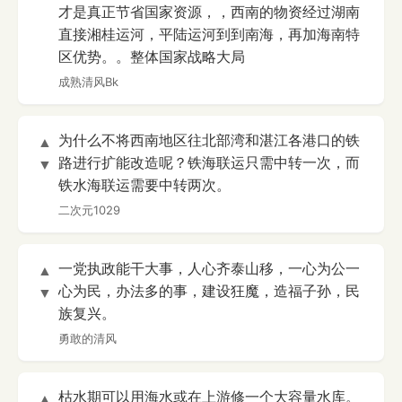
才是真正节省国家资源，，西南的物资经过湖南
直接湘桂运河，平陆运河到到南海，再加海南特
区优势。。整体国家战略大局
成熟清风Bk
为什么不将西南地区往北部湾和湛江各港口的铁
▲
路进行扩能改造呢？铁海联运只需中转一次，而
▼
铁水海联运需要中转两次。
二次元1029
一党执政能干大事，人心齐泰山移，一心为公一
▲
心为民，办法多的事，建设狂魔，造福子孙，民
▼
族复兴。
勇敢的清风
枯水期可以用海水或在上游修一个大容量水库。
▲