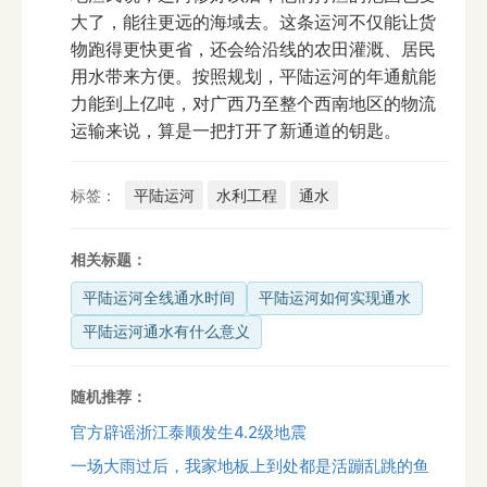
大了，能往更远的海域去。这条运河不仅能让货
物跑得更快更省，还会给沿线的农田灌溉、居民
用水带来方便。按照规划，平陆运河的年通航能
力能到上亿吨，对广西乃至整个西南地区的物流
运输来说，算是一把打开了新通道的钥匙。
标签：
平陆运河
水利工程
通水
相关标题：
平陆运河全线通水时间
平陆运河如何实现通水
平陆运河通水有什么意义
随机推荐：
官方辟谣浙江泰顺发生4.2级地震
一场大雨过后，我家地板上到处都是活蹦乱跳的鱼