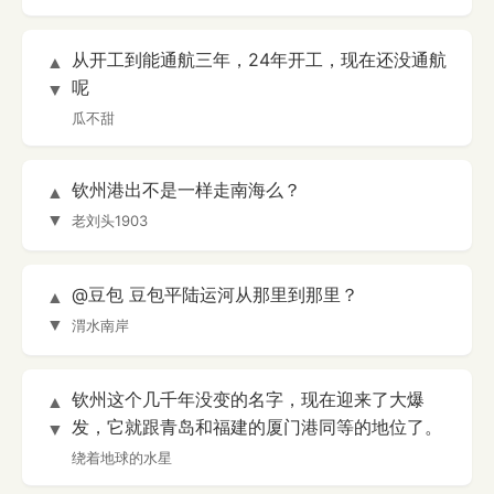
从开工到能通航三年，24年开工，现在还没通航
▲
呢
▼
瓜不甜
钦州港出不是一样走南海么？
▲
▼
老刘头1903
@豆包 豆包平陆运河从那里到那里？
▲
▼
渭水南岸
钦州这个几千年没变的名字，现在迎来了大爆
▲
发，它就跟青岛和福建的厦门港同等的地位了。
▼
绕着地球的水星