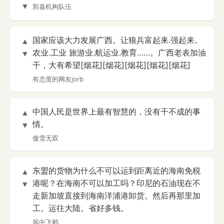
▼
郭嘉机构队伍
国家应该大力发展广西。让狼兵富起来.强起来。
▲
农业.工业 旅游业.航运业.教育……。广西老表加油
▼
干，大有希望[烟花][烟花][烟花][烟花][烟花]
有态度的网友jorb
中国人民是世界上最有智慧的，没有干不成的事
▲
情。
▼
傲雪无双
东盟的货物为什么不可以运到距离近的海南免税
▲
港呢？在海南不可以加工吗？印尼的石油现在不
▼
走新加坡直接到海南洋浦港卸货。然后再那里加
工。运往大陆。省好多钱。
风中飞鹤