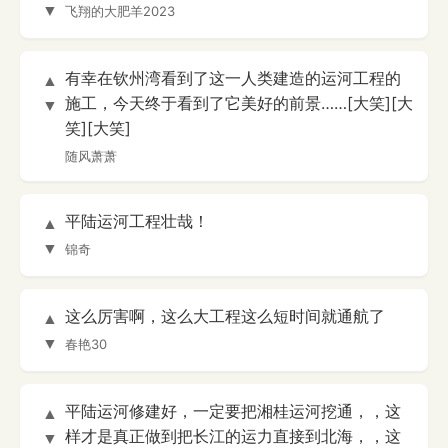
▼
飞翔的大肥羊2023
有幸在钦州湾看到了这一人类建造的运河工程的
▲
施工，今天终于看到了它美好的前景……[大笑][大
▼
笑][大笑]
随风萧萧
平陆运河工程壮哉！
▲
▼
锦奇
这么厉害啊，这么大工程这么短时间就通航了
▲
▼
春艳30
平陆运河修建好，一定要把湘桂运河挖通，，这
▲
样才是真正做到把长江的运力直接到北海，，这
▼