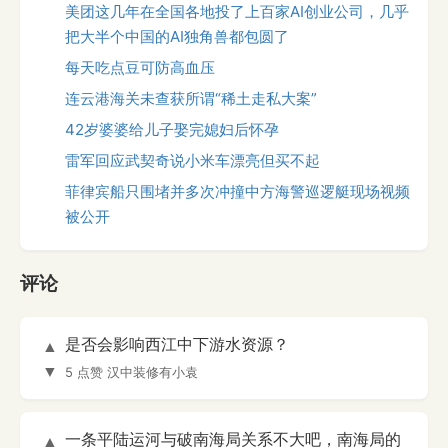
美团这几年在全国各地投了上百家AI创业公司，几乎
把大半个中国的AI独角兽都包圆了
每天吃点豆可防高血压
连云港海关未查获所谓“稀土走私大案”
42岁婆婆给儿子娶完媳妇后怀孕
雷军回应武契奇说小米车漂亮但买不起
菲律宾船只围堵并多次冲撞中方海警巡逻艇现场视频
被公开
评论
是否会影响西江中下游水资源？
▲
▼
5 点赞
汉中装修有小袁
一条平陆运河与破南海局关系不大吧，南海局的
▲