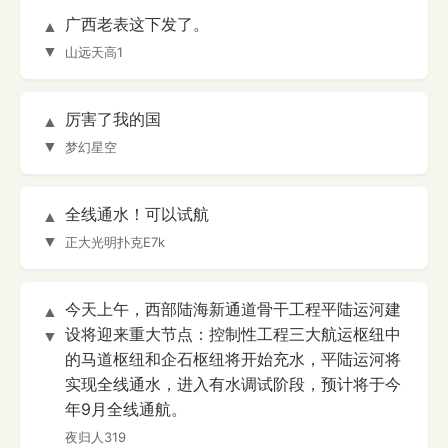
广西老表这下发了。
▲
▼
山远天高1
厉害了我的国
▲
▼
梦幻星空
全线通水！可以试航
▲
▼
正大光明扑克E7k
今天上午，西部陆海新通道骨干工程平陆运河建
▲
设将迎来重大节点：控制性工程三大航运枢纽中
▼
的马道枢纽和企石枢纽将开始充水，平陆运河将
实现全线通水，进入有水调试阶段，预计将于今
年9月全线通航。
夜归人319