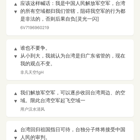
应该这样喊话：我是中国人民解放军空军，台湾
▲
的所有空域都归我们管辖，阻碍我空军的行为都
▼
是非法的，否则后果自负[灵光一闪]
6V7196960219
谁也不要争。
▲
从小到大，我就认为台湾是归广东省管的，现在
▼
我的观点不变。
非凡天空fgH
我们解放军空军，可以逐步收回台湾周边、的空
▲
域。限此台湾空军起飞空域一
▼
用户汉水清风
台湾回归祖国指日可待，台独分子终将接受中国
▲
人民的审判。
▼