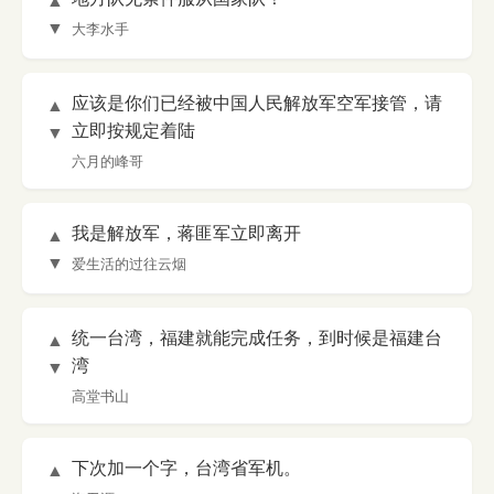
▲
▼
大李水手
应该是你们已经被中国人民解放军空军接管，请
▲
立即按规定着陆
▼
六月的峰哥
我是解放军，蒋匪军立即离开
▲
▼
爱生活的过往云烟
统一台湾，福建就能完成任务，到时候是福建台
▲
湾
▼
高堂书山
下次加一个字，台湾省军机。
▲