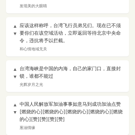
发现美的大眼睛
应该这样称呼，台湾飞行员弟兄们。现在已不须
▲
要你们在该空域活动，立即返回等待北京中央命
▼
令，违抗将予以拦截。
和心情地域无关
台湾海峡是中国的内海，自己的家门口，直接封
▲
锁，谁都不能过
▼
光辉岁月之光
中国人民解放军加油事事如意马到成功加油点赞
▲
[燃烧的心][燃烧的心][燃烧的心][燃烧的心][燃烧
▼
的心][赞][赞][赞][赞]
葱油情缘