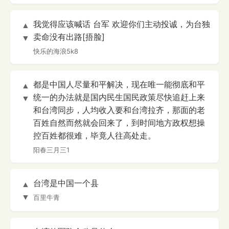
我觉得应该喊话 台军 欢迎你们主动投诚，为台独
▲
卖命没有出路[捂脸]
▼
快乐的海浪5k8
都是中国人尽量和平解决，现在唯一能彻底和平
▲
统一的办法就是国内民生国民政策尽快追赶上来
▼
和台湾同步，人均收入要和台湾拉齐，那面的老
百姓自然而然就会回来了，到时间地方政权想操
控百姓都很难，毕竟人往高处走。
阳春三月三1
台湾是中国一个县
▲
▼
百里牛青