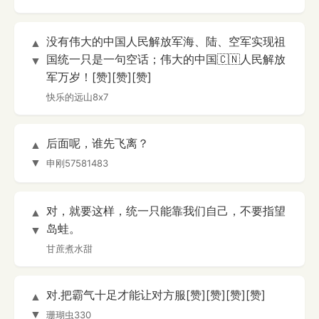
没有伟大的中国人民解放军海、陆、空军实现祖
▲
国统一只是一句空话；伟大的中国🇨🇳人民解放
▼
军万岁！[赞][赞][赞]
快乐的远山8x7
后面呢，谁先飞离？
▲
▼
申刚57581483
对，就要这样，统一只能靠我们自己，不要指望
▲
岛蛙。
▼
甘蔗煮水甜
对.把霸气十足才能让对方服[赞][赞][赞][赞]
▲
▼
珊瑚虫330