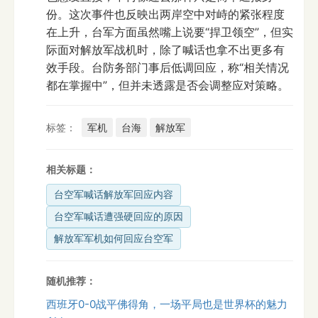
份。这次事件也反映出两岸空中对峙的紧张程度
在上升，台军方面虽然嘴上说要“捍卫领空”，但实
际面对解放军战机时，除了喊话也拿不出更多有
效手段。台防务部门事后低调回应，称“相关情况
都在掌握中”，但并未透露是否会调整应对策略。
标签：
军机
台海
解放军
相关标题：
台空军喊话解放军回应内容
台空军喊话遭强硬回应的原因
解放军军机如何回应台空军
随机推荐：
西班牙0-0战平佛得角，一场平局也是世界杯的魅力