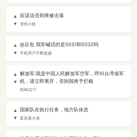
应该说否则将被击落
▲
▼
雪纸小睦
@豆包 我军喊话的是5031和5032吗
▲
▼
手机用户不断超越
解放军:我是中国人民解放军空军，呼叫台湾省军
▲
机，请立即离开，否则我将予拦截
▼
阿斌3211
国家队在执行任务，地方队休息
▲
▼
星辰逐大海