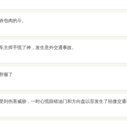
铁包肉的斗。
车主挥手慌了神，发生意外交通事故。
舒服了
受到伤害威胁，一时心慌踩错油门和方向盘以至发生了轻微交通