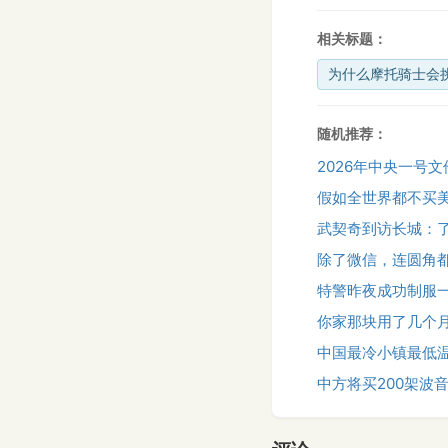
相关标题：
为什么摩托骑士会
随机推荐：
2026年中央一号
假如全世界都不买
武契奇到访长城：
除了微信，连圆角
特警昨夜成功制服
你家那块用了几个
中国最冷小镇最低温
中方将买200架波