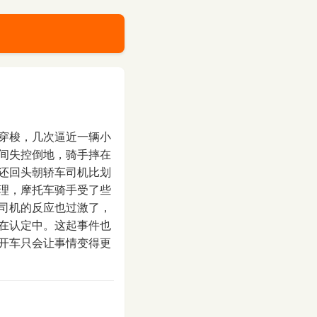
穿梭，几次逼近一辆小
间失控倒地，骑手摔在
还回头朝轿车司机比划
理，摩托车骑手受了些
司机的反应也过激了，
在认定中。这起事件也
开车只会让事情变得更