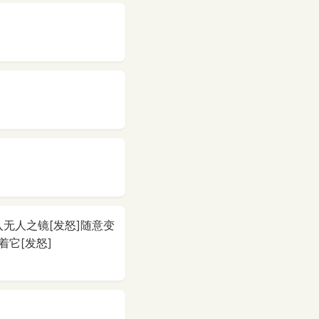
无人之镜[发怒]随意变
着它[发怒]