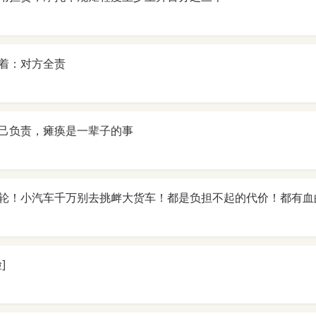
着：对方全责
己负责，瘫痪是一辈子的事
轮！小汽车千万别去挑衅大货车！都是负担不起的代价！都有血
]