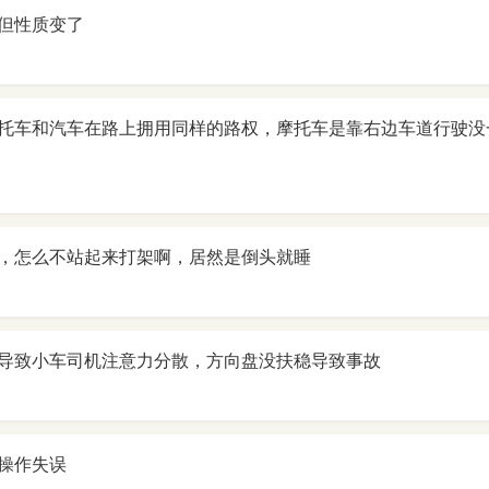
但性质变了
托车和汽车在路上拥用同样的路权，摩托车是靠右边车道行驶没
，怎么不站起来打架啊，居然是倒头就睡
导致小车司机注意力分散，方向盘没扶稳导致事故
操作失误