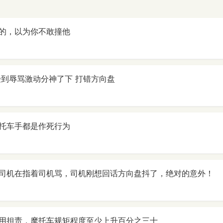
的，以为你不敢撞他
受到辱骂激动分神了下 打错方向盘
托车手都是作死行为
司机在指着司机骂，司机刚想回话方向盘抖了，绝对的意外！
用担责，摩托车规矩程度至少上升百分之三十