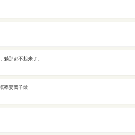
，躺那都不起来了。
概率妻离子散