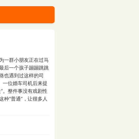
为一群小朋友正在过马
最后一个孩子蹦蹦跳跳
路也遇到过这样的司
。一位婚车司机后来提
”。整件事没有戏剧性
种“普通”，让很多人