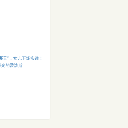
是哪天”，女儿下场实锤！
曝光的爱泼斯