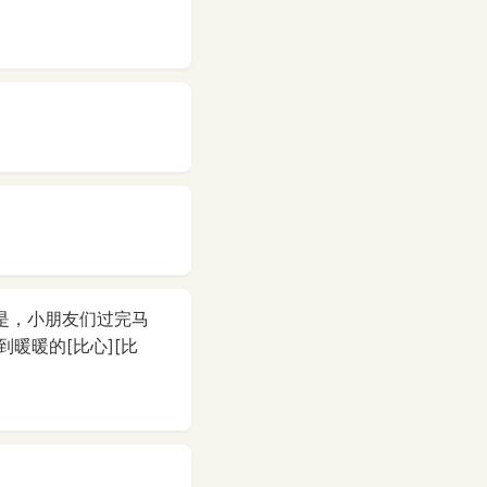
是，小朋友们过完马
暖暖的[比心][比