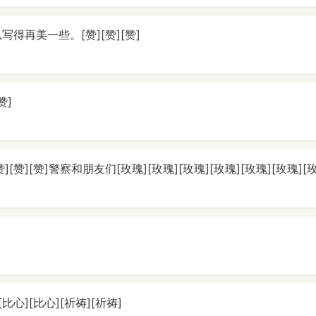
写得再美一些。[赞][赞][赞]
赞]
[赞][赞][赞]警察和朋友们[玫瑰][玫瑰][玫瑰][玫瑰][玫瑰][玫瑰][
心][比心][祈祷][祈祷]