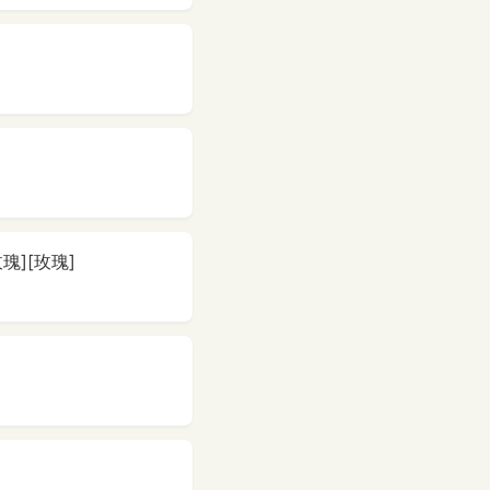
玫瑰][玫瑰]