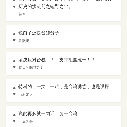
历史的洪流前之螳臂之尘。
▼
集合
说白了还是台独分子
▲
▼
鲁微迅
坚决反对台独！！！支持祖国统一！！！
▲
▼
春天的味道CN
特科的，一文，一武，是台湾诱惑，也是谍探
▲
▼
山村老人
说的再多就一句话！统一台湾
▲
▼
十五阿哥