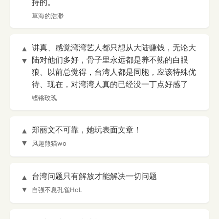
持的。
草海的浩渺
讲真、感觉湾湾艺人都只想从大陆赚钱，无论大
▲
陆对他们多好，骨子里永远都是养不熟的白眼
▼
狼、以前总觉得，台湾人都是同胞，应该特殊优
待、现在，对湾湾人真的已经没一丁点好感了
铿锵玫瑰
郑丽文不可靠，她玩表面文章！
▲
▼
风趣熊猫wo
台湾问题只有解放才能解决一切问题
▲
▼
自强不息孔雀HoL