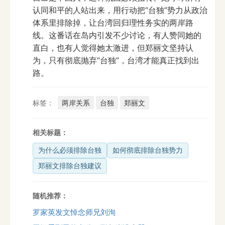
认同和平的人站出来，用行动把“台独”势力从政治
体系里排除掉，让台湾回归理性务实的两岸路
线。这番话在岛内引发不少讨论，有人赞同她的
直白，也有人觉得她太激进，但郑丽文坚持认
为，只有彻底抛弃“台独”，台湾才能真正找到出
路。
标签：
两岸关系
台独
郑丽文
相关标题：
为什么必须排除台独
如何彻底排除台独势力
郑丽文排除台独建议
随机推荐：
罗家英发文悼念师兄刘洵