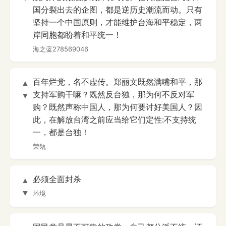
国分裂出去的企图，都是逆历史潮流而动。只有
坚持一个中国原则，才能维护台海和平稳定，两
岸同胞都盼着和平统一！
海之蓝278569046
百年烂党，名不虚传。郑丽文既然满嘴和平，那
▲
支持军购干嘛？既然反台独，那为何不反对军
▼
购？既然声称中国人，那为何要讨好美国人？因
此，在解放台湾之前应当给它们定性:不支持统
一，都是台独！
荣瓴
必须全面封杀
▲
▼
环境