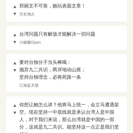
郑丽文不可靠，她玩表面文章！
▲
▼
天长地久
台湾问题只有解放才能解决一切问题
▲
▼
小杨囖Open
要对台独分子当头棒喝：
▲
抛弃九二共识，两岸地动山摇；
▼
坚持台独理念，必将死路一条
江海蓝天號
你想让她怎么讲？他将马上统一，会立马遭遇架
▲
空。现在坚持一中底线就是承认台湾人是中国
▼
人，对于我们来说，那么台湾就是中国的一部
分，这就是九二共识。能坚持这一点正是我们坚