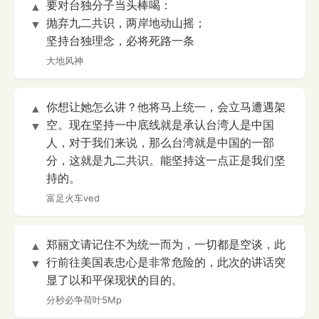
要对台独分子当头棒喝：
▲
抛弃九二共识，两岸地动山摇；
▼
坚持台独理念，必将死路一条
大地风神
你想让她怎么讲？他将马上统一，会立马遭遇架
▲
空。现在坚持一中底线就是承认台湾人是中国
▼
人，对于我们来说，那么台湾就是中国的一部
分，这就是九二共识。能坚持这一点正是我们坚
持的。
富足火车ved
郑丽文请记住不为统一而为，一切都是空谈，此
▲
行前往美国表忠心是非常危险的，此次的讲话突
▼
显了以和平保现状的目的。
分秒必争荷叶5Mp