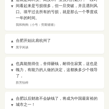
▲
间看起来是亏损很多，但一旦突破，并且遇到风
▼
口。填平过去所有的亏损，就是那么一个季度或
一年的时间。
我和狗狗（小号：劳斯猪猪）
合肥开始比肩杭州了
▲
▼
黑字闲谈
也真能熬得住，舍得砸钱，耐得住寂寞，这也是
▲
魄力，有能力的人做的决定，这都换多少个领导
▼
了，
胜芳怡梓
合肥以后财政不会缺钱了，将成为中国最富裕的
▲
城市之一！
▼