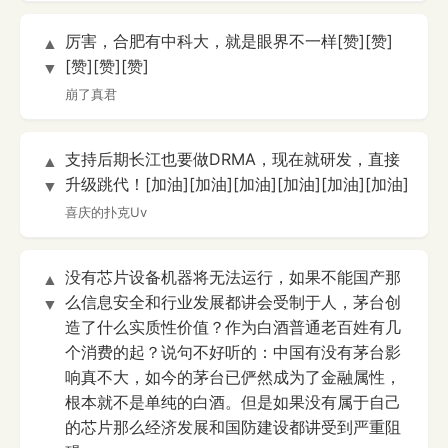
厉害，合肥有中科大，就是眼界不一样[赞][赞]
▲
[赞][赞][赞]
▼
崩了真君
支持后期长江也要做DRMA，现在就研发，直接
▲
升级跳代！[加油][加油][加油][加油][加油][加油]
▼
喜庆的扑克Uv
没有芯片设备机器将无法运行，如果不能国产那
▲
么信息安全和行业发展都讲会受制于人，茅台创
▼
造了什么实质性价值？作为白酒普通老百姓有几
个消费的起？说句不好听的：中国有没有茅台影
响真不大，如今的茅台已俨然成为了金融属性，
根本就不是单纯的白酒。但是如果没有属于自己
的芯片那么经济发展和国防建设都讲受到严重阻