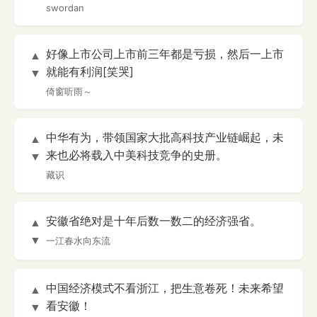
swordan
好像上市公司上市前三年都是亏损，然后一上市
▲
就能有利润[笑哭]
▼
倚窗听雨～
中华有为，带领国家大批高科技产业链崛起，未
▲
来也必将载入中美科技竞争的史册。
▼
藏识
安徽省绝对是十年后数一数二的经济强省。
▲
▼
一江春水向东流
中国经济模式不看浙江，把生意卷死！未来希望
▲
看安徽！
▼