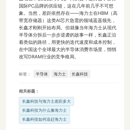
国际PC品牌的供应链，这在几年前几乎不可想
象。当然，差距依然存在——海力士在HBM（高
带宽存储器）这类AI芯片急需的领域遥遥领先，
长鑫才刚刚开始布局。但就像当年海力士从现代
半导体分拆后一步步逆袭的故事一样，长鑫正沿
着类似的路径，用更快的迭代速度和成本控制，
在中国这个全球最大的半导体消费市场里，悄悄
改写DRAM行业的竞争格局。
标签：
半导体
海力士
长鑫科技
相关标题：
长鑫科技与海力士差距多大
长鑫科技为什么像海力士
长鑫科技如何追赶海力士