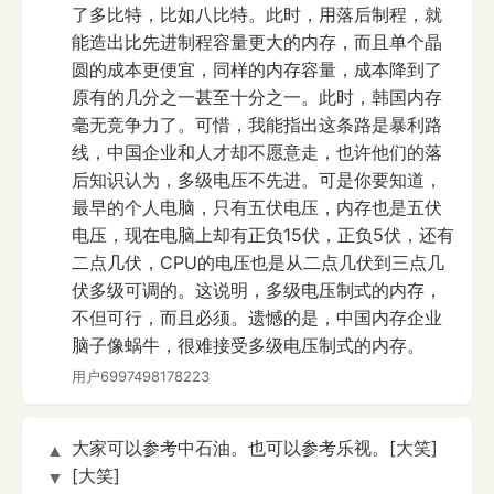
了多比特，比如八比特。此时，用落后制程，就
能造出比先进制程容量更大的内存，而且单个晶
圆的成本更便宜，同样的内存容量，成本降到了
原有的几分之一甚至十分之一。此时，韩国内存
毫无竞争力了。可惜，我能指出这条路是暴利路
线，中国企业和人才却不愿意走，也许他们的落
后知识认为，多级电压不先进。可是你要知道，
最早的个人电脑，只有五伏电压，内存也是五伏
电压，现在电脑上却有正负15伏，正负5伏，还有
二点几伏，CPU的电压也是从二点几伏到三点几
伏多级可调的。这说明，多级电压制式的内存，
不但可行，而且必须。遗憾的是，中国内存企业
脑子像蜗牛，很难接受多级电压制式的内存。
用户6997498178223
大家可以参考中石油。也可以参考乐视。[大笑]
▲
[大笑]
▼