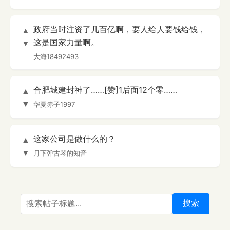
政府当时注资了几百亿啊，要人给人要钱给钱，
▲
这是国家力量啊。
▼
大海18492493
合肥城建封神了……[赞]1后面12个零……
▲
▼
华夏赤子1997
这家公司是做什么的？
▲
▼
月下弹古琴的知音
搜索